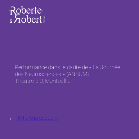
Aller
au
contenu
Performance dans le cadre de « La Journée
des Neurosciences » (ANSUM)
Théâtre d’O, Montpellier
←
Article précédent