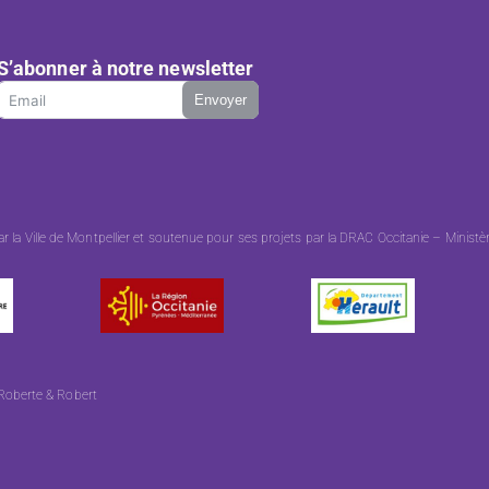
S’abonner à notre newsletter
Envoyer
 Ville de Montpellier et soutenue pour ses projets par la DRAC Occitanie – Ministère d
Roberte & Robert