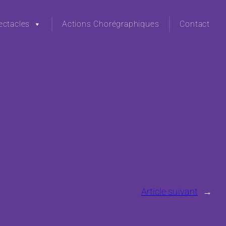
ectacles
Actions Chorégraphiques
Contact
Article suivant
→